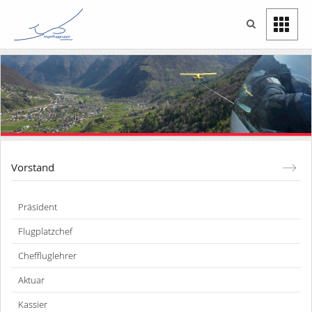
Vorstand
Präsident
Flugplatzchef
Cheffluglehrer
Aktuar
Kassier