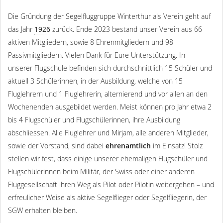
Die Gründung der Segelfluggruppe Winterthur als Verein geht auf
das Jahr
1926
zurück. Ende 2023 bestand unser Verein aus 66
aktiven Mitgliedern, sowie 8 Ehrenmitgliedern und 98
Passivmitgliedern. Vielen Dank für Eure Unterstützung. In
unserer Flugschule befinden sich durchschnittlich 15 Schüler und
aktuell 3 Schülerinnen, in der Ausbildung, welche von 15
Fluglehrern und 1 Fluglehrerin, alternierend und vor allen an den
Wochenenden ausgebildet werden. Meist können pro Jahr etwa 2
bis 4 Flugschüler und Flugschülerinnen, ihre Ausbildung
abschliessen. Alle Fluglehrer und Mirjam, alle anderen Mitglieder,
sowie der Vorstand, sind dabei
ehrenamtlich
im Einsatz! Stolz
stellen wir fest, dass einige unserer ehemaligen Flugschüler und
Flugschülerinnen beim Militär, der Swiss oder einer anderen
Fluggesellschaft ihren Weg als Pilot oder Pilotin weitergehen – und
erfreulicher Weise als aktive Segelflieger oder Segelfliegerin, der
SGW erhalten bleiben.